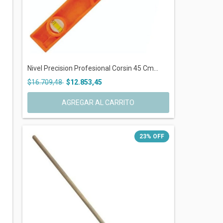
Nivel Precision Profesional Corsin 45 Cm...
$16.709,48
$12.853,45
23
%
OFF