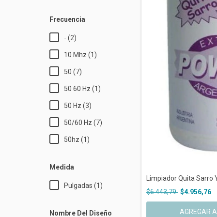
Frecuencia
- (2)
10 Mhz (1)
50 (7)
50 60 Hz (1)
50 Hz (3)
50/60 Hz (7)
50hz (1)
Medida
Limpiador Quita Sarro Y 
Pulgadas (1)
$6.443,79
$4.956,76
Nombre Del Diseño