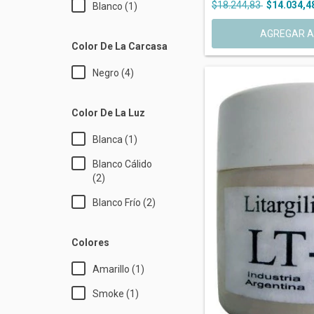
$18.244,83
$14.034,4
Blanco (1)
Color De La Carcasa
Negro (4)
Color De La Luz
Blanca (1)
Blanco Cálido
(2)
Blanco Frío (2)
Colores
Amarillo (1)
Smoke (1)