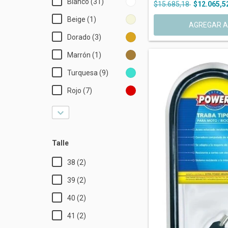
Blanco (31)
$15.685,18
$12.065,5
Beige (1)
Dorado (3)
Marrón (1)
Turquesa (9)
Rojo (7)
Talle
38 (2)
39 (2)
40 (2)
41 (2)