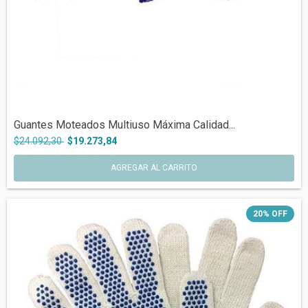
Guantes Moteados Multiuso Máxima Calidad...
$24.092,30
$19.273,84
20
%
OFF