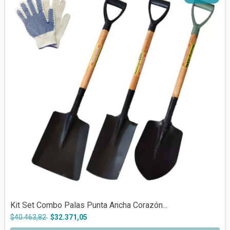
Kit Set Combo Palas Punta Ancha Corazón...
$40.463,82
$32.371,05