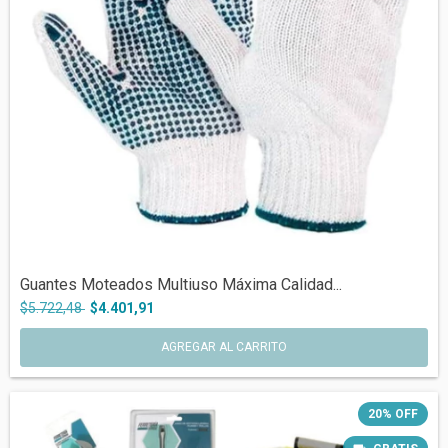
Guantes Moteados Multiuso Máxima Calidad...
$5.722,48
$4.401,91
20
%
OFF