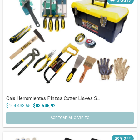
GRATIS
Caja Herramientas Pinzas Cutter Llaves S...
$104.433,65
$83.546,92
20
%
OFF