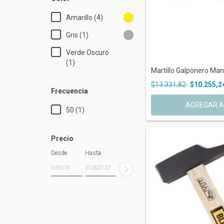
Amarillo (4)
Gris (1)
Verde Oscuro
(1)
Martillo Galponero Mang
$13.331,82
$10.255,2
Frecuencia
50 (1)
Precio
Desde
Hasta