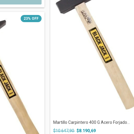
23
%
OFF
Martillo Carpintero 400 G Acero Forjado...
$10.647,90
$8.190,69