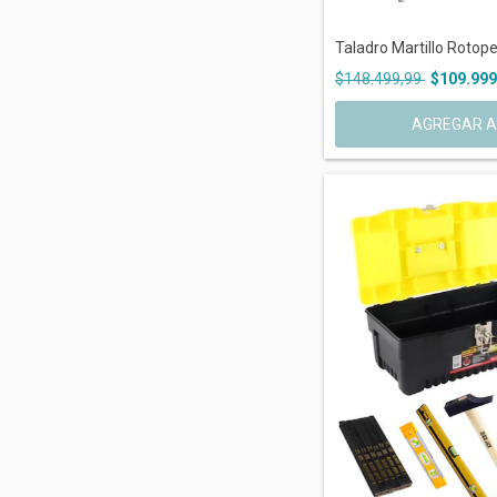
Taladro Martillo Rotop
$148.499,99
$109.999