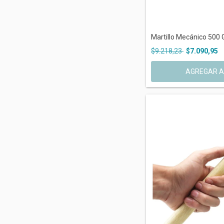
Martillo Mecánico 500 G
$9.218,23
$7.090,95