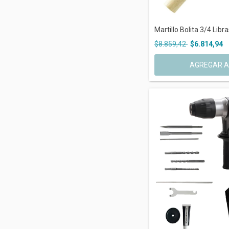
Martillo Bolita 3/4 Libra
$8.859,42
$6.814,94