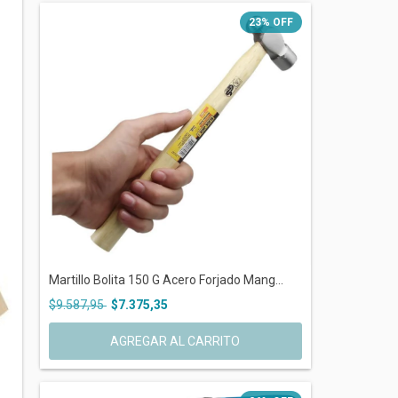
23
%
OFF
Martillo Bolita 150 G Acero Forjado Mang...
$9.587,95
$7.375,35