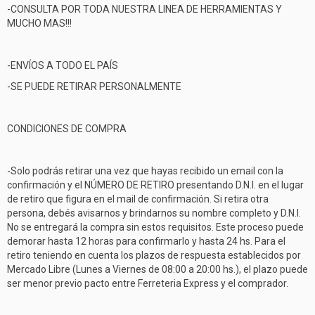
-CONSULTA POR TODA NUESTRA LINEA DE HERRAMIENTAS Y
MUCHO MAS!!!
-ENVÍOS A TODO EL PAÍS
-SE PUEDE RETIRAR PERSONALMENTE
CONDICIONES DE COMPRA
-Solo podrás retirar una vez que hayas recibido un email con la
confirmación y el NÚMERO DE RETIRO presentando D.N.I. en el lugar
de retiro que figura en el mail de confirmación. Si retira otra
persona, debés avisarnos y brindarnos su nombre completo y D.N.I.
No se entregará la compra sin estos requisitos. Este proceso puede
demorar hasta 12 horas para confirmarlo y hasta 24 hs. Para el
retiro teniendo en cuenta los plazos de respuesta establecidos por
Mercado Libre (Lunes a Viernes de 08:00 a 20:00 hs.), el plazo puede
ser menor previo pacto entre Ferreteria Express y el comprador.