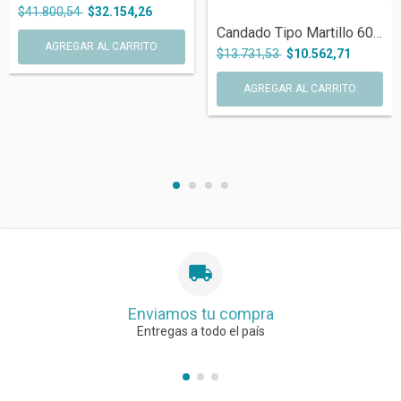
$41.800,54
$32.154,26
Candado Tipo Martillo 60 Mm Aro Cementad...
$13.731,53
$10.562,71
Enviamos tu compra
Entregas a todo el país