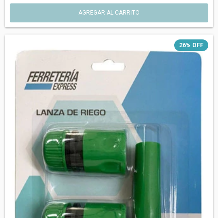
26
%
OFF