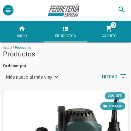
0
INICIO
PRODUCTOS
CARRITO
Inicio
/
Productos
Productos
Ordenar por
FILTRAR
23
%
OFF
GRATIS