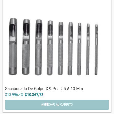
Sacabocado De Golpe X 9 Pcs 2,5 A 10 Mm...
$13.996,43
$10.367,72