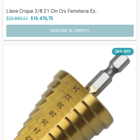
Llave Crique 3/8 21 Cm Crv Ferreteria Ex...
$20.885,51
$15.470,75
26
%
OFF