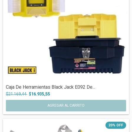
Caja De Herramientas Black Jack E092 De...
$21.169,44
$16.935,55
20
%
OFF