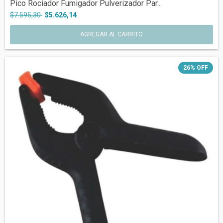
Pico Rociador Fumigador Pulverizador Par...
$7.595,30
$5.626,14
AGREGAR AL CARRITO
26
%
OFF