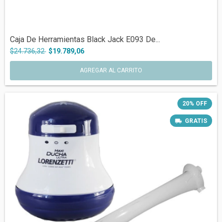
Caja De Herramientas Black Jack E093 De...
$24.736,32
$19.789,06
20
%
OFF
GRATIS