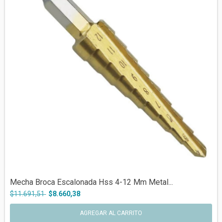
Mecha Broca Escalonada Hss 4-12 Mm Metal...
$11.691,51
$8.660,38