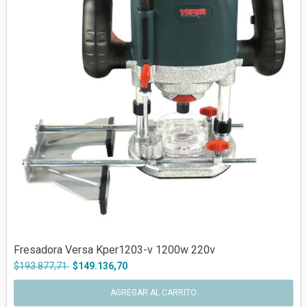
Fresadora Versa Kper1203-v 1200w 220v
$193.877,71
$149.136,70