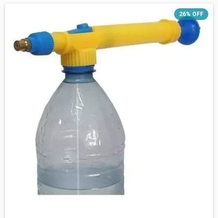
26
%
OFF