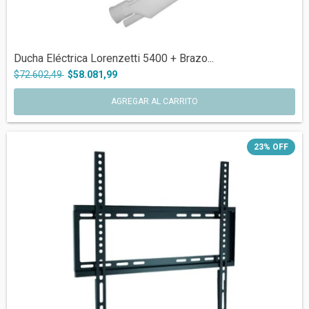
Ducha Eléctrica Lorenzetti 5400 + Brazo...
$72.602,49
$58.081,99
23
%
OFF