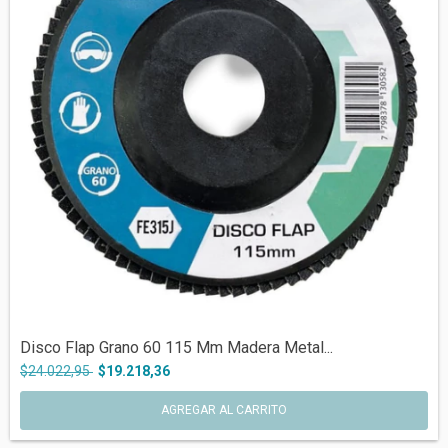
Disco Flap Grano 60 115 Mm Madera Metal...
$24.022,95
$19.218,36
AGREGAR AL CARRITO