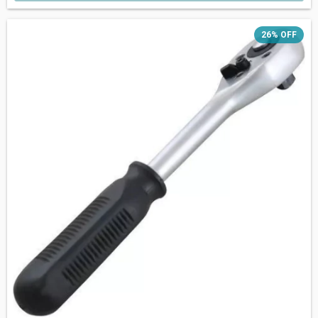
26
%
OFF