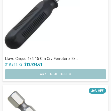
Llave Crique 1/4 15 Cm Crv Ferreteria Ex...
$18.811,72
$13.934,61
26
%
OFF