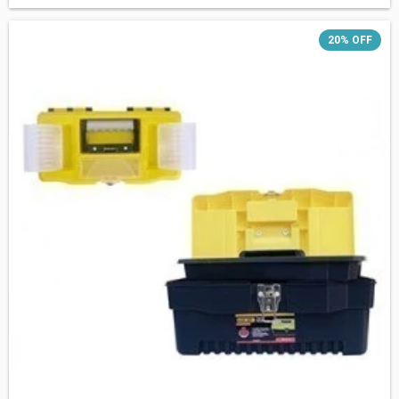
20
%
OFF