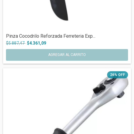
Pinza Cocodrilo Reforzada Ferreteria Exp...
$5.887,47
$4.361,09
26
%
OFF