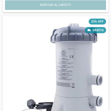
23
%
OFF
GRATIS