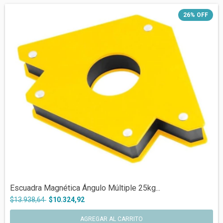
26
%
OFF
Escuadra Magnética Ángulo Múltiple 25kg...
$13.938,64
$10.324,92