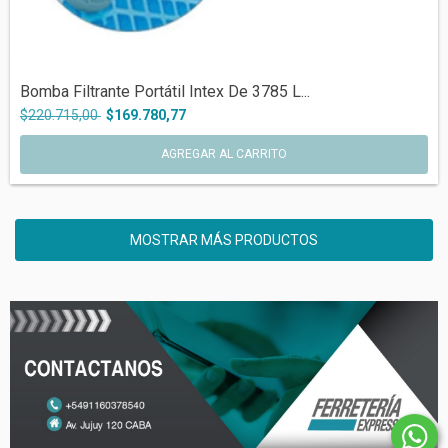
Bomba Filtrante Portátil Intex De 3785 L...
$220.715,00
$169.780,77
MOSTRAR MÁS PRODUCTOS