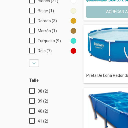
Blanco (31)
Beige (1)
Dorado (3)
Marrón (1)
Turquesa (9)
Rojo (7)
Pileta De Lona Redonda
Talle
38 (2)
39 (2)
40 (2)
41 (2)