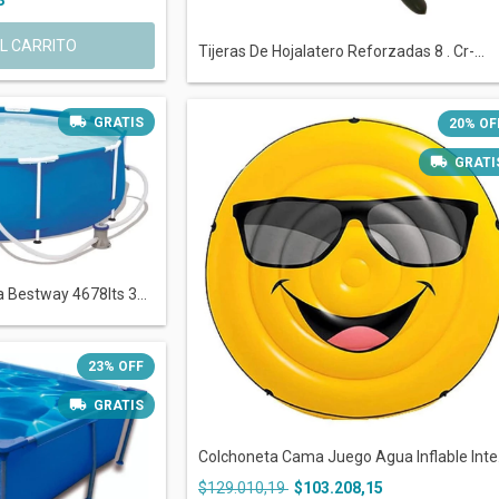
Tijeras De Hojalatero Reforzadas 8 . Cr-...
GRATIS
20
%
OF
GRATI
 Bestway 4678lts 3...
23
%
OFF
GRATIS
Colchoneta Cama Juego Agua Inflable Inte.
$129.010,19
$103.208,15