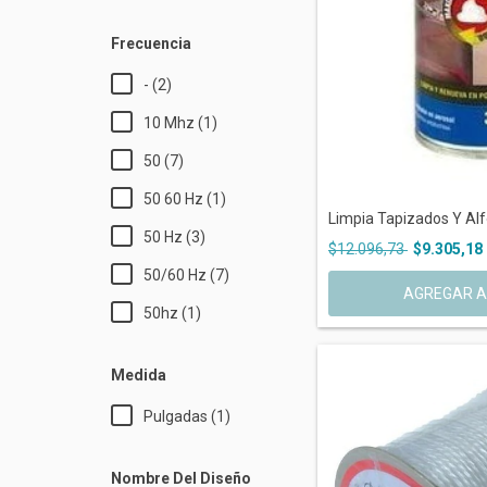
Frecuencia
- (2)
10 Mhz (1)
50 (7)
50 60 Hz (1)
Limpia Tapizados Y Al
50 Hz (3)
$12.096,73
$9.305,18
50/60 Hz (7)
50hz (1)
Medida
Pulgadas (1)
Nombre Del Diseño