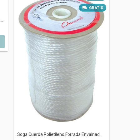
GRATIS
..
Soga Cuerda Polietileno Forrada Envainad...