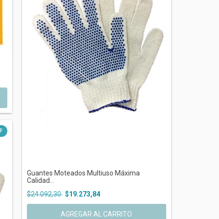
F
Guantes Moteados Multiuso Máxima
Calidad...
$24.092,30
$19.273,84