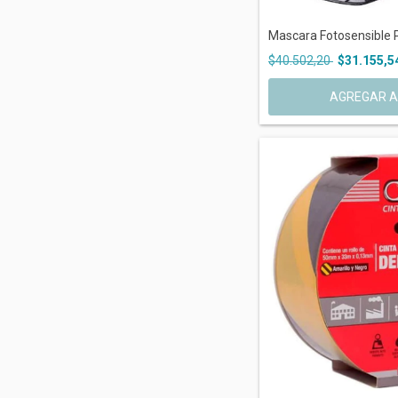
Mascara Fotosensible P
$40.502,20
$31.155,5