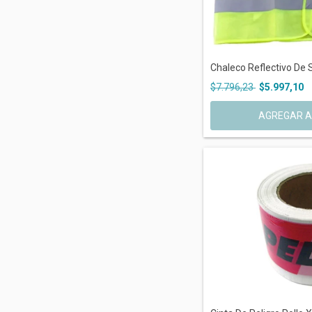
Chaleco Reflectivo De 
$7.796,23
$5.997,10