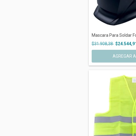
Mascara Para Soldar Fo
$31.908,38
$24.544,9