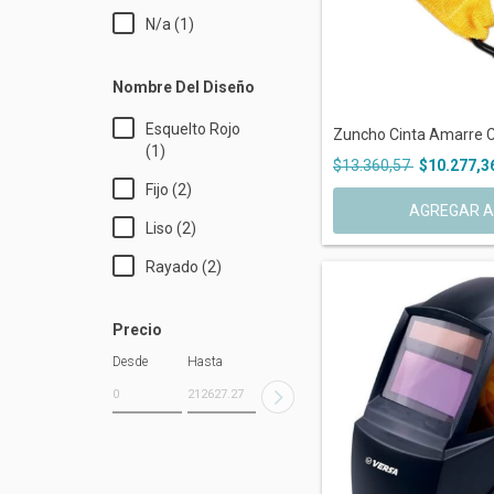
N/a (1)
Nombre Del Diseño
Esquelto Rojo
Zuncho Cinta Amarre Ci
(1)
$13.360,57
$10.277,3
Fijo (2)
AGREGAR A
Liso (2)
Rayado (2)
Precio
Desde
Hasta