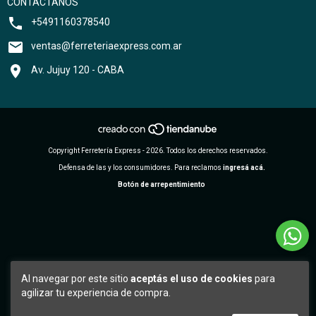
CONTACTANOS
+5491160378540
ventas@ferreteriaexpress.com.ar
Av. Jujuy 120 - CABA
Copyright Ferretería Express - 2026. Todos los derechos reservados.
Defensa de las y los consumidores. Para reclamos
ingresá acá.
Botón de arrepentimiento
Al navegar por este sitio
aceptás el uso de cookies
para
agilizar tu experiencia de compra.