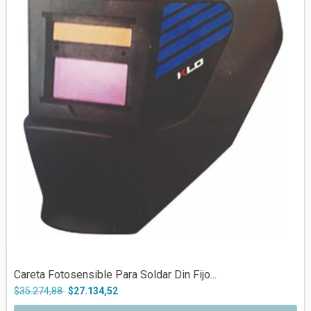
Careta Fotosensible Para Soldar Din Fijo...
$35.274,88
$27.134,52