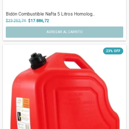
Bidón Combustible Nafta 5 Litros Homolog...
$23.252,74
$17.886,72
23
%
OFF