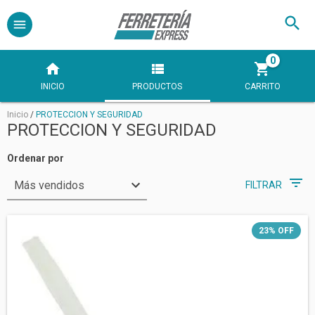
0
INICIO
PRODUCTOS
CARRITO
Inicio
/
PROTECCION Y SEGURIDAD
PROTECCION Y SEGURIDAD
Ordenar por
FILTRAR
23
%
OFF