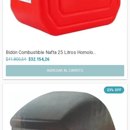
Bidón Combustible Nafta 25 Litros Homolo...
$41.800,54
$32.154,26
23
%
OFF