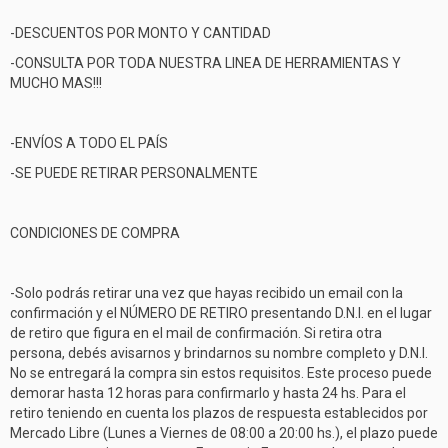
-DESCUENTOS POR MONTO Y CANTIDAD
-CONSULTA POR TODA NUESTRA LINEA DE HERRAMIENTAS Y
MUCHO MAS!!!
-ENVÍOS A TODO EL PAÍS
-SE PUEDE RETIRAR PERSONALMENTE
CONDICIONES DE COMPRA
-Solo podrás retirar una vez que hayas recibido un email con la
confirmación y el NÚMERO DE RETIRO presentando D.N.I. en el lugar
de retiro que figura en el mail de confirmación. Si retira otra
persona, debés avisarnos y brindarnos su nombre completo y D.N.I.
No se entregará la compra sin estos requisitos. Este proceso puede
demorar hasta 12 horas para confirmarlo y hasta 24 hs. Para el
retiro teniendo en cuenta los plazos de respuesta establecidos por
Mercado Libre (Lunes a Viernes de 08:00 a 20:00 hs.), el plazo puede