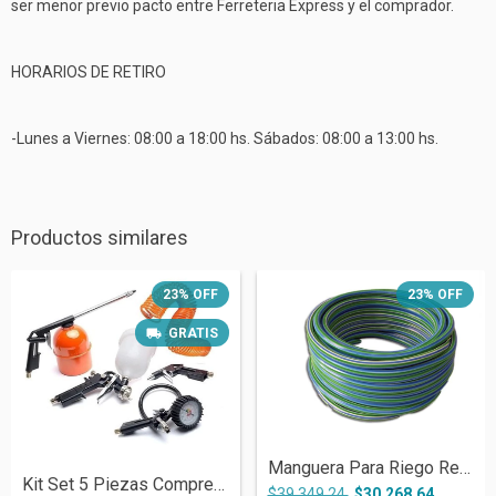
ser menor previo pacto entre Ferreteria Express y el comprador.
HORARIOS DE RETIRO
-Lunes a Viernes: 08:00 a 18:00 hs. Sábados: 08:00 a 13:00 hs.
Productos similares
23
%
OFF
23
%
OFF
GRATIS
Manguera Para Riego Reforzado 3/4 X25 Mt...
Kit Set 5 Piezas Compresor Aire Pistola...
$39.349,24
$30.268,64