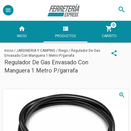
0
INICIO
PRODUCTOS
CARRITO
Inicio
/
JARDINERIA Y CAMPING
/
Riego
/
Regulador De Gas
Envasado Con Manguera 1 Metro P/garrafa
Regulador De Gas Envasado Con
Manguera 1 Metro P/garrafa