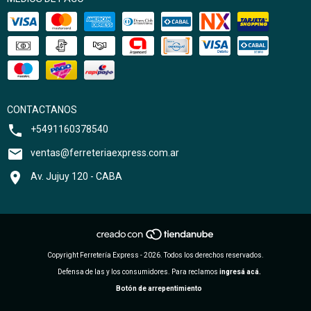
CONTACTANOS
+5491160378540
ventas@ferreteriaexpress.com.ar
Av. Jujuy 120 - CABA
Copyright Ferretería Express - 2026. Todos los derechos reservados.
Defensa de las y los consumidores. Para reclamos
ingresá acá.
Botón de arrepentimiento