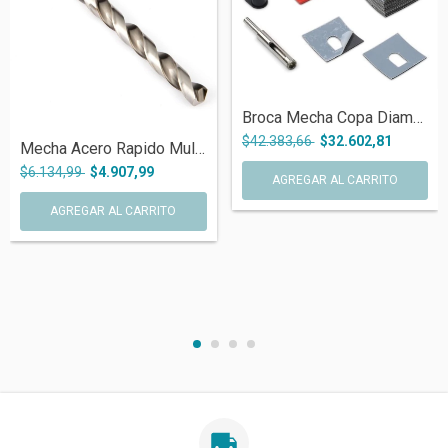
Broca Mecha Copa Diamantada 10 Mm Rubi E...
$42.383,66
$32.602,81
Mecha Acero Rapido Multiuso Madera Metal...
$6.134,99
$4.907,99