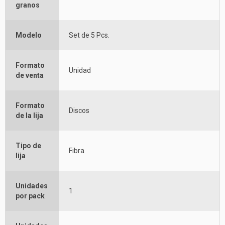
granos
Modelo
Set de 5 Pcs.
Formato
Unidad
de venta
Formato
Discos
de la lija
Tipo de
Fibra
lija
Unidades
1
por pack