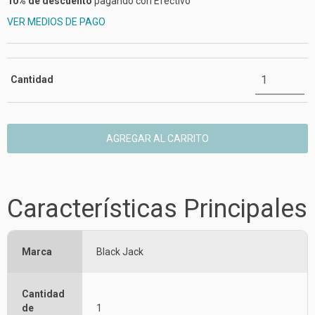
10% de descuento
pagando con Efectivo
VER MEDIOS DE PAGO
Cantidad
Características Principales
Marca
Black Jack
Cantidad
de
1