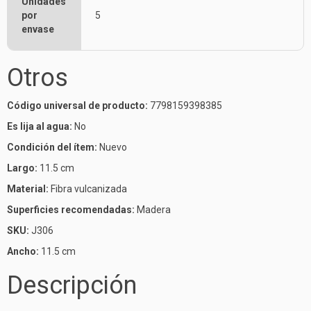
Unidades
por
5
envase
Otros
Código universal de producto:
7798159398385
Es lija al agua:
No
Condición del ítem:
Nuevo
Largo:
11.5 cm
Material:
Fibra vulcanizada
Superficies recomendadas:
Madera
SKU:
J306
Ancho:
11.5 cm
Descripción