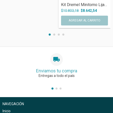
Kit Dremel Minitorno Lijado Pulido 31 Pi...
$10.803,18
$8.642,54
Enviamos tu compra
Entregas a todo el país
NAVEGACIÓN
Inicio