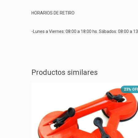
HORARIOS DE RETIRO
-Lunes a Viernes: 08:00 a 18:00 hs. Sábados: 08:00 a 13
Productos similares
26
%
OFF
23
%
OF