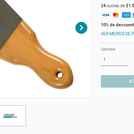
24
cuotas de
$1.
10% de descuen
VER MEDIOS DE 
Cantidad