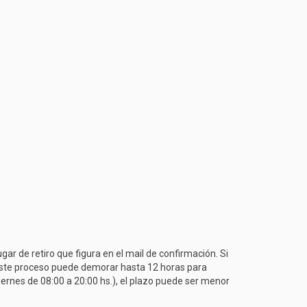
ar de retiro que figura en el mail de confirmación. Si
. Este proceso puede demorar hasta 12 horas para
iernes de 08:00 a 20:00 hs.), el plazo puede ser menor