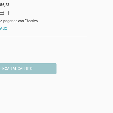
056,23
to
pagando con Efectivo
PAGO