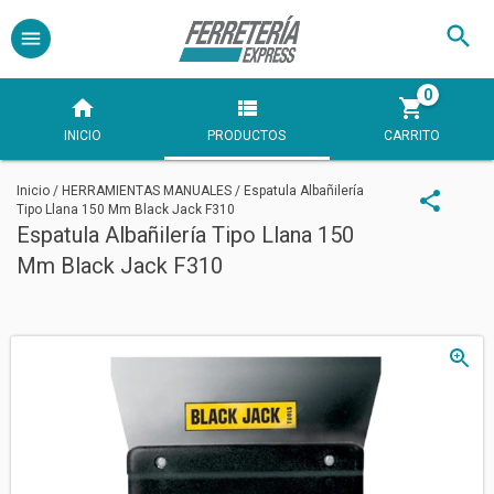
0
INICIO
PRODUCTOS
CARRITO
Inicio
/
HERRAMIENTAS MANUALES
/
Espatula Albañilería
Tipo Llana 150 Mm Black Jack F310
Espatula Albañilería Tipo Llana 150
Mm Black Jack F310