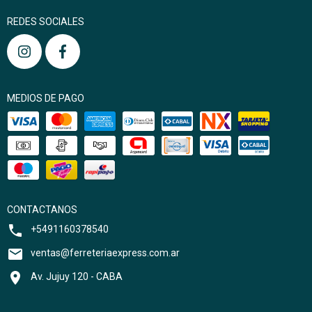
REDES SOCIALES
MEDIOS DE PAGO
CONTACTANOS
+5491160378540
ventas@ferreteriaexpress.com.ar
Av. Jujuy 120 - CABA